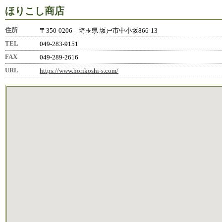
ほりこし商店
住所
〒350-0206 埼玉県 坂戸市中小坂866-13
TEL
049-283-9151
FAX
049-289-2616
URL
https://www.horikoshi-s.com/