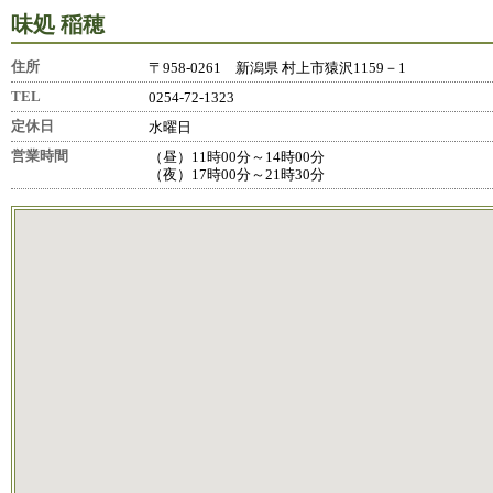
味処 稲穂
住所
〒958-0261 新潟県 村上市猿沢1159－1
TEL
0254-72-1323
定休日
水曜日
営業時間
（昼）11時00分～14時00分
（夜）17時00分～21時30分