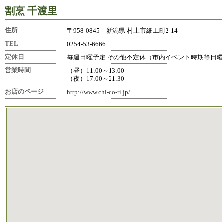
割烹 千渡里
住所
〒958-0845 新潟県 村上市細工町2-14
TEL
0254-53-6666
定休日
毎週日曜予定 その他不定休（市内イベント時期等日
営業時間
（昼）11:00～13:00
（夜）17:00～21:30
お店のページ
http://www.chi-do-ri.jp/