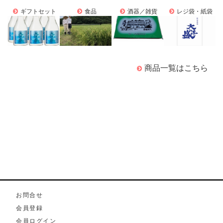
ギフトセット
食品
酒器／雑貨
レジ袋・紙袋
商品一覧はこちら
お問合せ
会員登録
会員ログイン