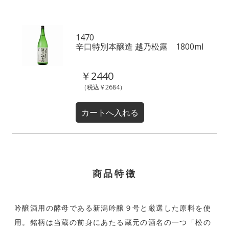
1470
辛口特別本醸造 越乃松露 1800ml
￥2440
（税込￥2684）
商品特徴
吟醸酒用の酵母である新潟吟醸９号と厳選した原料を使
用。銘柄は当蔵の前身にあたる蔵元の酒名の一つ「松の