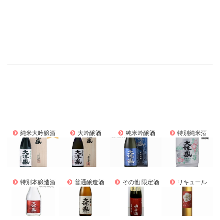
純米大吟醸酒
大吟醸酒
純米吟醸酒
特別純米酒
特別本醸造酒
普通醸造酒
その他 限定酒
リキュール