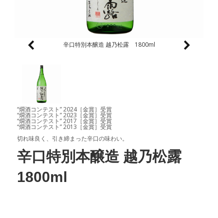
辛口特別本醸造 越乃松露 1800ml
“燗酒コンテスト” 2024［金賞］受賞
“燗酒コンテスト” 2023［金賞］受賞
“燗酒コンテスト” 2017［金賞］受賞
“燗酒コンテスト” 2013［金賞］受賞
切れ味良く、引き締まった辛口の味わい。
辛口特別本醸造 越乃松露
1800ml