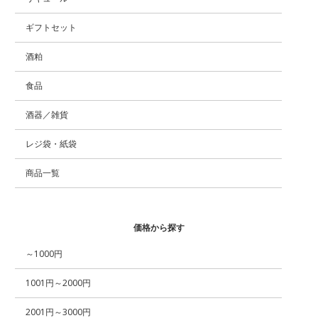
ギフトセット
酒粕
食品
酒器／雑貨
レジ袋・紙袋
商品一覧
価格から探す
～1000円
1001円～2000円
2001円～3000円