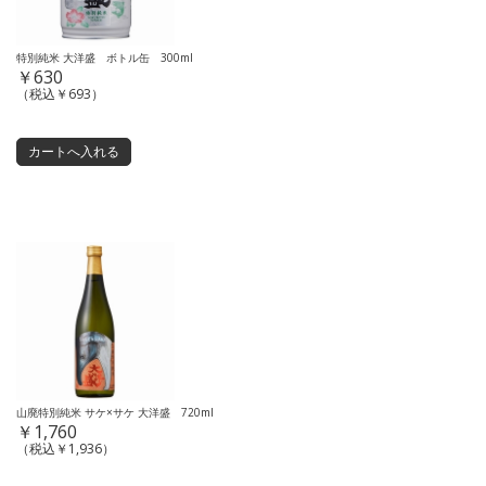
特別純米 大洋盛 ボトル缶 300ml
￥630
（税込￥693）
山廃特別純米 サケ×サケ 大洋盛 720ml
￥1,760
（税込￥1,936）