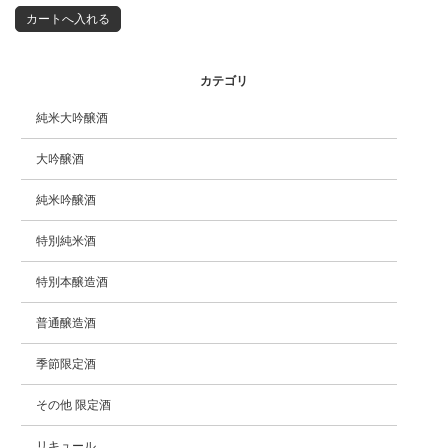
カテゴリ
純米大吟醸酒
大吟醸酒
純米吟醸酒
特別純米酒
特別本醸造酒
普通醸造酒
季節限定酒
その他 限定酒
リキュール