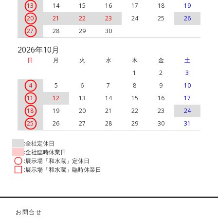
13
14
15
16
17
18
19
20
21
22
23
24
25
26
27
28
29
30
2026年10月
日
月
火
水
木
金
土
1
2
3
4
5
6
7
8
9
10
11
12
13
14
15
16
17
18
19
20
21
22
23
24
25
26
27
28
29
30
31
:全社定休日
:全社臨時休業日
:展示場「和水蔵」定休日
:展示場「和水蔵」臨時休業日
お問合せ